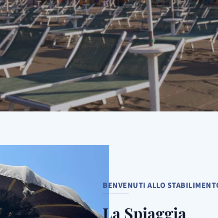
BENVENUTI ALLO STABILIMEN
La Spiaggia