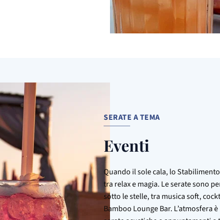
SERATE A TEMA
Eventi
Quando il sole cala, lo Stabilimen
tra relax e magia. Le serate sono p
sotto le stelle, tra musica soft, cock
Bamboo Lounge Bar. L’atmosfera è i