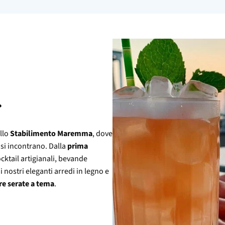
r
ello
Stabilimento Maremma
, dove
 si incontrano. Dalla
prima
ocktail artigianali, bevande
a i nostri eleganti arredi in legno e
re serate a tema
.