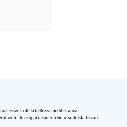
rano l'essenza della bellezza mediterranea.
ivertimento dove ogni desiderio viene soddisfatto con