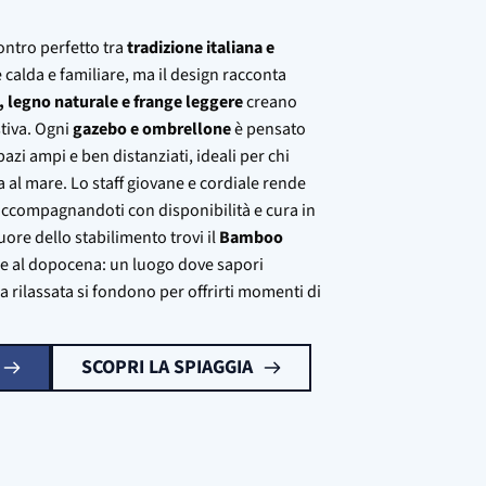
ntro perfetto tra
tradizione italiana e
è calda e familiare, ma il design racconta
, legno naturale e frange leggere
creano
stiva. Ogni
gazebo e ombrellone
è pensato
pazi ampi e ben distanziati, ideali per chi
va al mare. Lo staff giovane e cordiale rende
 accompagnandoti con disponibilità e cura in
ore dello stabilimento trovi il
Bamboo
one al dopocena: un luogo dove sapori
ra rilassata si fondono per offrirti momenti di
SCOPRI LA SPIAGGIA