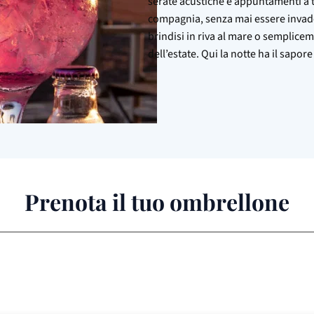
serate acustiche e appuntamenti a
compagnia, senza mai essere invade
brindisi in riva al mare o semplicem
dell’estate. Qui la notte ha il sapore
Prenota il tuo ombrellone