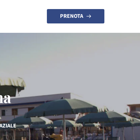
PRENOTA
ma
AZIALE