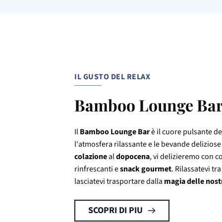
IL GUSTO DEL RELAX
Bamboo Lounge Ba
Il
Bamboo Lounge Bar
è il cuore pulsante d
l'atmosfera rilassante e le bevande deliziose
colazione
al
dopocena
, vi delizieremo con c
rinfrescanti e
snack gourmet
. Rilassatevi tr
lasciatevi trasportare dalla
magia delle nost
SCOPRI DI PIU