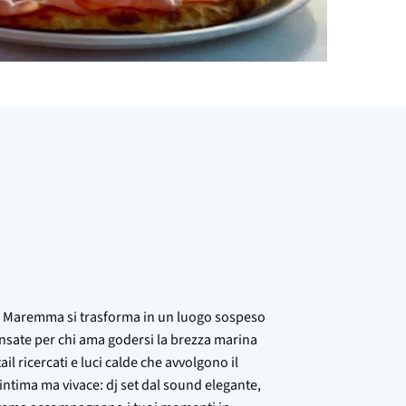
to Maremma si trasforma in un luogo sospeso
ensate per chi ama godersi la brezza marina
tail ricercati e luci calde che avvolgono il
ntima ma vivace: dj set dal sound elegante,