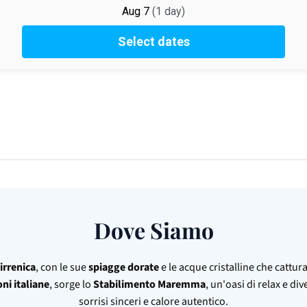
Dove Siamo
irrenica
, con le sue
spiagge dorate
e le acque cristalline che cattu
oni italiane
, sorge lo
Stabilimento Maremma
, un'oasi di relax e d
sorrisi sinceri e calore autentico.