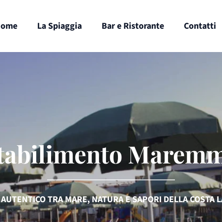
Home
La Spiaggia
Bar e Ristorante
Contatti
tabilimento Marem
 AUTENTICO TRA MARE, NATURA E SAPORI DELLA COSTA L