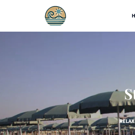
S
RELAX