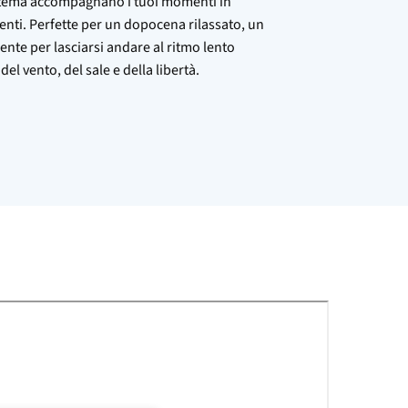
 tema accompagnano i tuoi momenti in
nti. Perfette per un dopocena rilassato, un
ente per lasciarsi andare al ritmo lento
 del vento, del sale e della libertà.